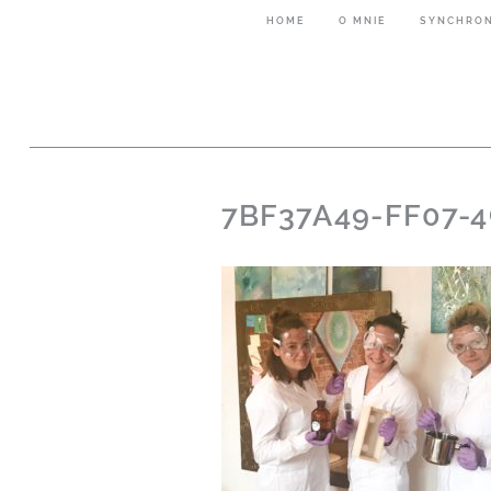
HOME
O MNIE
SYNCHRON
7BF37A49-FF07-