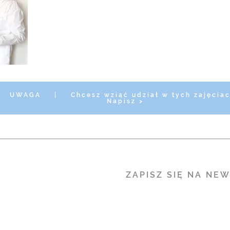
UWAGA
|
Chcesz wziąć udział w tych zajęcia
Napisz >
ZAPISZ SIĘ NA NE