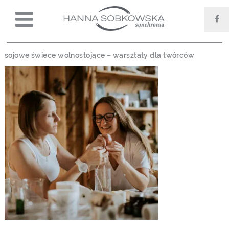
sojowe świece wolnostojące – warsztaty dla twórców