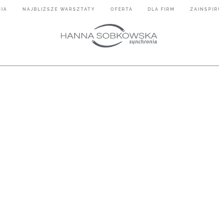
IA
NAJBLIŻSZE WARSZTATY
OFERTA
DLA FIRM
ZAINSPIR