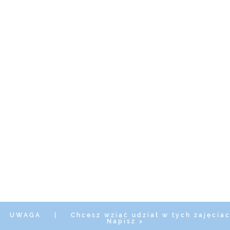
UWAGA
|
Chcesz wziąć udział w tych zajęcia
Napisz >