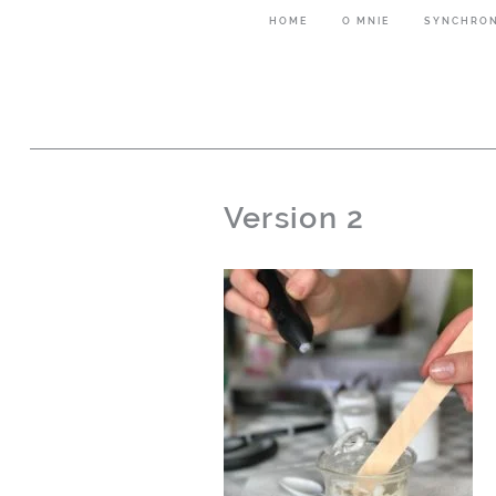
HOME
O MNIE
SYNCHRON
Version 2