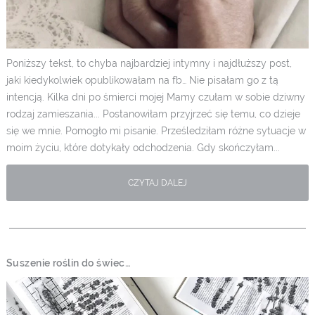
Poniższy tekst, to chyba najbardziej intymny i najdłuższy post,
jaki kiedykolwiek opublikowałam na fb… Nie pisałam go z tą
intencją. Kilka dni po śmierci mojej Mamy czułam w sobie dziwny
rodzaj zamieszania... Postanowiłam przyjrzeć się temu, co dzieje
się we mnie. Pomogło mi pisanie. Prześledziłam różne sytuacje w
moim życiu, które dotykały odchodzenia. Gdy skończyłam...
CZYTAJ DALEJ
Suszenie roślin do świec…