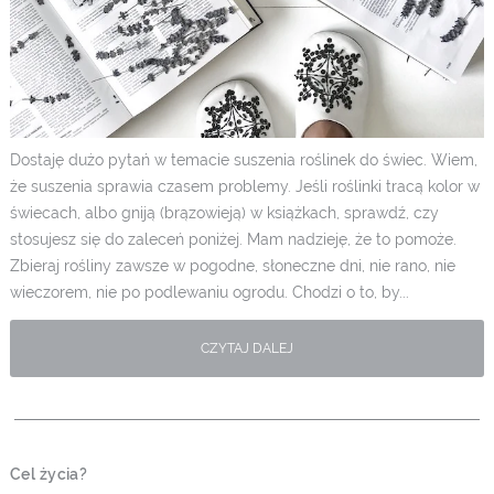
Dostaję dużo pytań w temacie suszenia roślinek do świec. Wiem,
że suszenia sprawia czasem problemy. Jeśli roślinki tracą kolor w
świecach, albo gniją (brązowieją) w książkach, sprawdź, czy
stosujesz się do zaleceń poniżej. Mam nadzieję, że to pomoże.
Zbieraj rośliny zawsze w pogodne, słoneczne dni, nie rano, nie
wieczorem, nie po podlewaniu ogrodu. Chodzi o to, by...
CZYTAJ DALEJ
Cel życia?