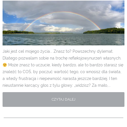
Jaki jest cel mojego życia... Znasz to? Powszechny dylemat.
Dlatego pozwalam sobie na trochę refleksjowynurzeń własnych.
Może znasz to uczucie, kiedy bardzo, ale to bardzo starasz się
znaleźć to COŚ, by poczuć wartość tego, co wnosisz dla świata,
a wtedy frustracja i niepewność narasta jeszcze bardziej. I ten
nieustannie karcący głos z tylu głowy: „widzisz? Za mało,...
CZYTAJ DALEJ