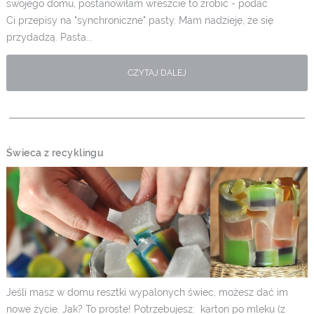
swojego domu, postanowiłam wreszcie to zrobić - podać
Ci przepisy na "synchroniczne" pasty. Mam nadzieję, że się
przydadzą. Pasta...
CZYTAJ DALEJ
Świeca z recyklingu
Jeśli masz w domu resztki wypalonych świec, możesz dać im
nowe życie. Jak? To proste! Potrzebujesz: karton po mleku (z