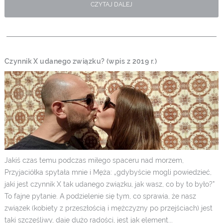
CZYTAJ DALEJ
Czynnik X udanego związku? (wpis z 2019 r.)
Jakiś czas temu podczas miłego spaceru nad morzem,
Przyjaciółka spytała mnie i Męża: „gdybyście mogli powiedzieć,
jaki jest czynnik X tak udanego związku, jak wasz, co by to było?”
To fajne pytanie. A podzielenie się tym, co sprawia, że nasz
związek (kobiety z przeszłością i mężczyzny po przejściach) jest
taki szczęśliwy, daje dużo radości, jest jak element...