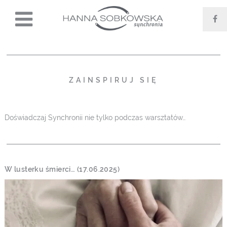
ZAINSPIRUJ SIĘ
Doświadczaj Synchronii nie tylko podczas warsztatów…
W lusterku śmierci… (17.06.2025)