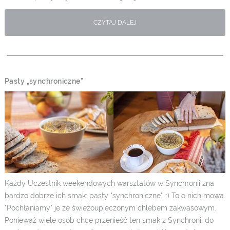
CZYTAJ DALEJ
Pasty „synchroniczne”
Każdy Uczestnik weekendowych warsztatów w Synchronii zna
bardzo dobrze ich smak: pasty "synchroniczne". :) To o nich mowa.
"Pochłaniamy" je ze świeżoupieczonym chlebem zakwasowym.
Ponieważ wiele osób chce przenieść ten smak z Synchronii do