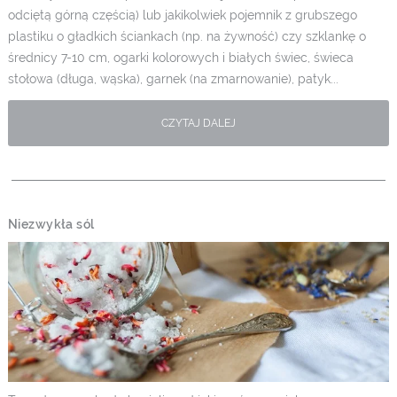
odciętą górną częścią) lub jakikolwiek pojemnik z grubszego
plastiku o gładkich ściankach (np. na żywność) czy szklankę o
średnicy 7-10 cm, ogarki kolorowych i białych świec, świeca
stołowa (długa, wąska), garnek (na zmarnowanie), patyk...
CZYTAJ DALEJ
Niezwykła sól